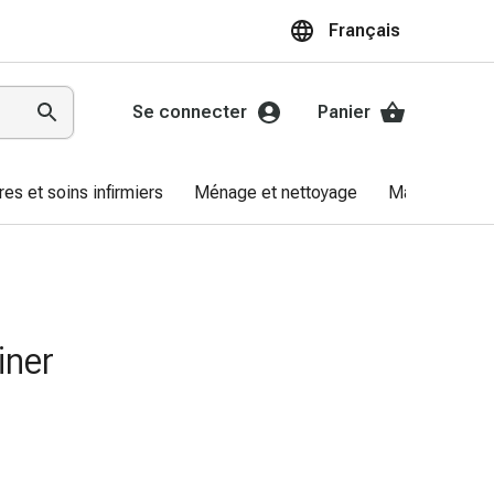
Français
Se connecter
Panier
res et soins infirmiers
Ménage et nettoyage
Marques
iner