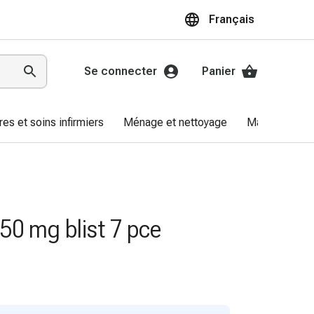
Français
Se connecter
Panier
res et soins infirmiers
Ménage et nettoyage
Marques
50 mg blist 7 pce