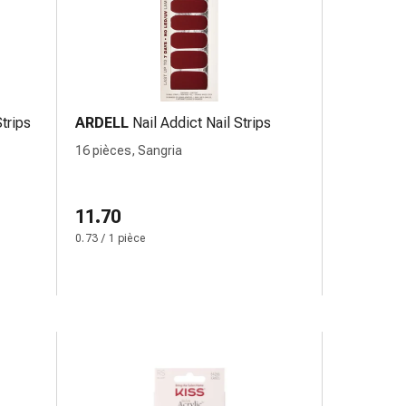
Strips
ARDELL
Nail Addict Nail Strips
16 pièces, Sangria
11.70
0.73 / 1 pièce