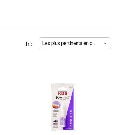
Les plus pertinents en premier
Tri :