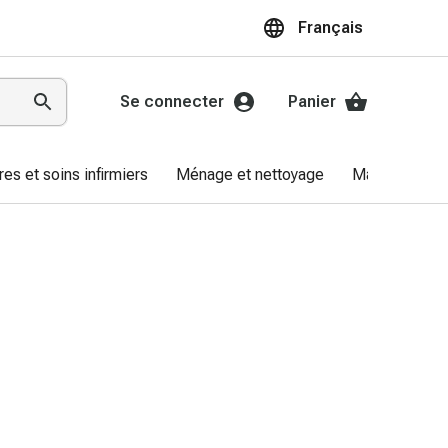
Français
Se connecter
Panier
res et soins infirmiers
Ménage et nettoyage
Marques