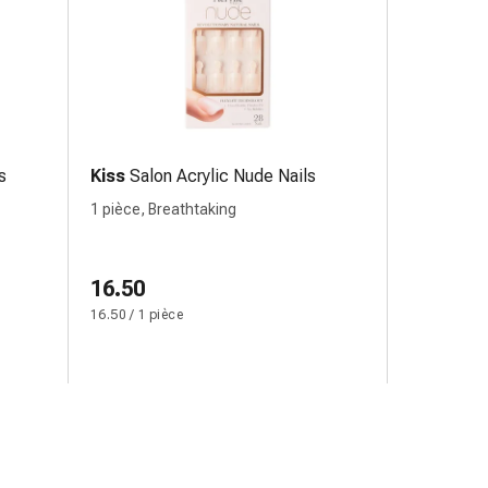
s
Kiss
Salon Acrylic Nude Nails
1 pièce, Breathtaking
16.50
16.50 / 1 pièce