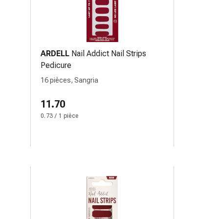
ARDELL
Nail Addict Nail Strips
Pedicure
16 pièces, Sangria
11.70
0.73 / 1 pièce