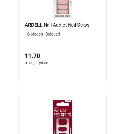
ARDELL
Nail Addict Nail Strips
16 pièces, Beloved
11.70
0.73 / 1 pièce