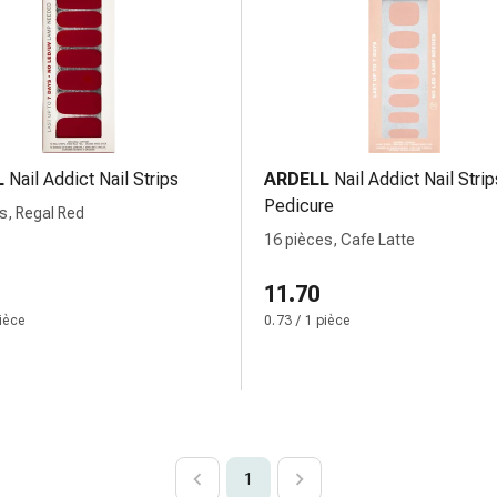
L
Nail Addict Nail Strips
ARDELL
Nail Addict Nail Strip
Pedicure
s, Regal Red
16 pièces, Cafe Latte
11.70
pièce
0.73 / 1 pièce
1