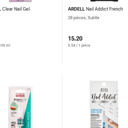
L
Clear Nail Gel
ARDELL
Nail Addict French
28 pièces, Subtle
15.20
100 ml
0.54 / 1 pièce