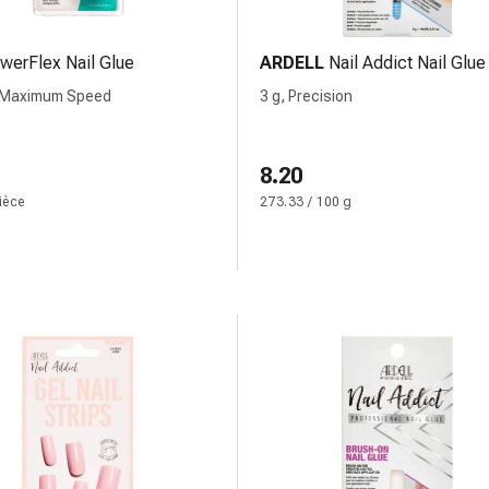
werFlex Nail Glue
ARDELL
Nail Addict Nail Glue
, Maximum Speed
3 g, Precision
8.20
pièce
273.33 / 100 g