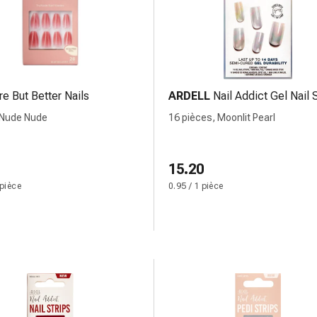
re But Better Nails
ARDELL
Nail Addict Gel Nail 
 Nude Nude
16 pièces, Moonlit Pearl
15.20
 pièce
0.95 / 1 pièce