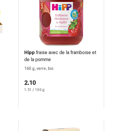
Hipp
fraise avec de la framboise et
de la pomme
160 g, verre, bio
2.10
1.31 / 100 g