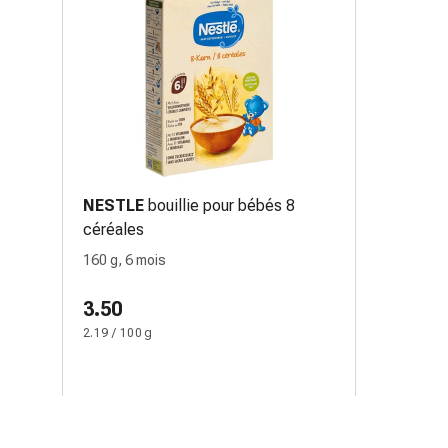
NESTLE
bouillie pour bébés 8
céréales
160 g, 6 mois
3.50
2.19 / 100 g