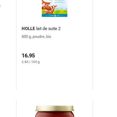
HOLLE
lait de suite 2
600 g, poudre, bio
16.95
2.83 / 100 g