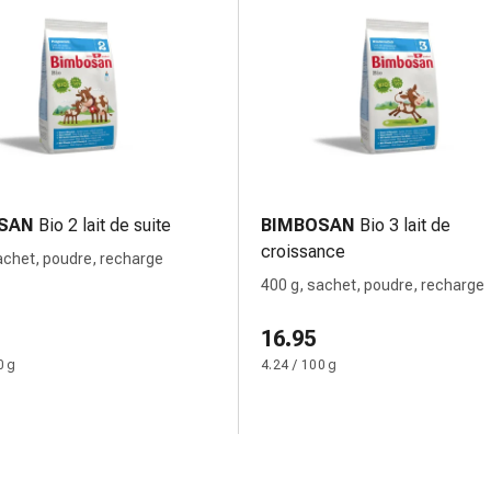
SAN
Bio 2 lait de suite
BIMBOSAN
Bio 3 lait de
croissance
achet, poudre, recharge
400 g, sachet, poudre, recharge
16.95
0 g
4.24 / 100 g