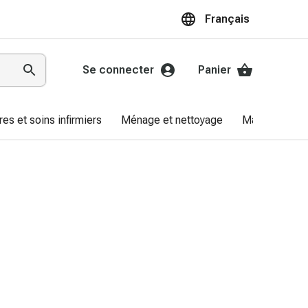
Français
Se connecter
Panier
res et soins infirmiers
Ménage et nettoyage
Marques