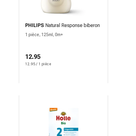
PHILIPS
Natural Response biberon
1 pièce, 125ml, 0m+
12.95
12.95 / 1 pièce