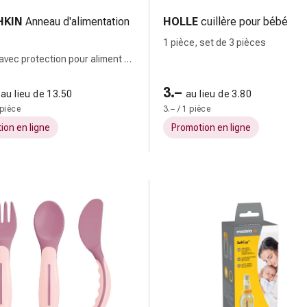
KIN
Anneau d'alimentation
HOLLE
cuillère pour bébé
1 pièce, set de 3 pièces
 avec protection pour aliment en
3.–
au lieu de 13.50
au lieu de 3.80
 pièce
3.– / 1 pièce
ion en ligne
Promotion en ligne