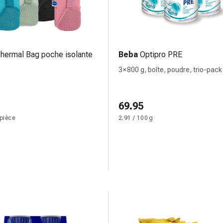
hermal Bag poche isolante
Beba
Optipro PRE
3 × 800 g, boîte, poudre, trio-pack
69.95
 pièce
2.91 / 100 g