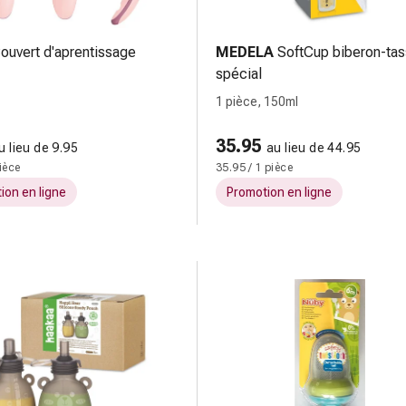
ouvert d'aprentissage
MEDELA
SoftCup biberon-ta
spécial
1 pièce, 150ml
35.95
u lieu de 9.95
au lieu de 44.95
pièce
35.95 / 1 pièce
ion en ligne
Promotion en ligne