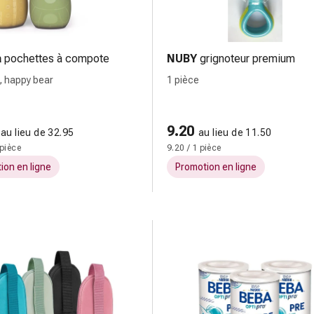
a
pochettes à compote
NUBY
grignoteur premium
, happy bear
1 pièce
9.20
au lieu de 32.95
au lieu de 11.50
 pièce
9.20 / 1 pièce
ion en ligne
Promotion en ligne