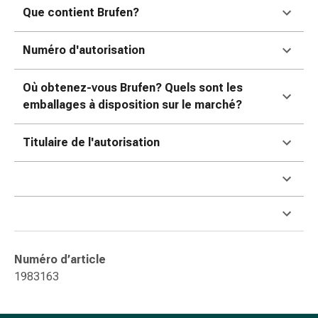
ophtalmiques
Que contient Brufen?
Hygiène
oculaire
Numéro d'autorisation
Grippe
et
Où obtenez-vous Brufen? Quels sont les
refroidissement
emballages à disposition sur le marché?
Bonbons
contre
Titulaire de l'autorisation
la
toux
Mal
de
gorge
Grippe
et
Numéro d’article
refroidissement
1983163
Toux
Inhalateurs
et