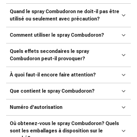
ophtalmiques
Hygiène
Quand le spray Combudoron ne doit-il pas être
oculaire
utilisé ou seulement avec précaution?
Grippe
et
Comment utiliser le spray Combudoron?
refroidissement
Bonbons
Quels effets secondaires le spray
contre
Combudoron peut-il provoquer?
la
toux
À quoi faut-il encore faire attention?
Mal
de
Que contient le spray Combudoron?
gorge
Grippe
et
Numéro d'autorisation
refroidissement
Toux
Où obtenez-vous le spray Combudoron? Quels
Inhalateurs
sont les emballages à disposition sur le
et