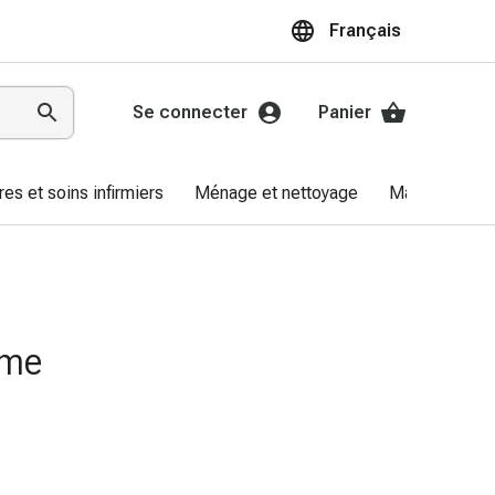
Français
Se connecter
Panier
res et soins infirmiers
Ménage et nettoyage
Marques
sme