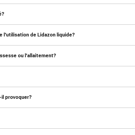
é?
 l'utilisation de Lidazon liquide?
ossesse ou l'allaitement?
-il provoquer?