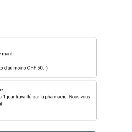
 mardi.
ats d’au moins CHF 50.–)
ie
ès 1 jour travaillé par la pharmacie. Nous vous
l.