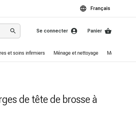
Français
Se connecter
Panier
res et soins infirmiers
Ménage et nettoyage
Marques
rges de tête de brosse à