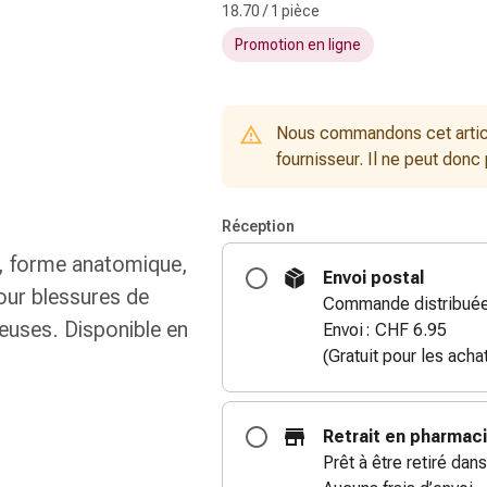
18.70 / 1 pièce
Promotion en ligne
Nous commandons cet artic
fournisseur. Il ne peut donc
Réception
s, forme anatomique,
Envoi postal
pour blessures de
Commande distribuée 
ineuses. Disponible en
Envoi : CHF 6.95
(Gratuit pour les ach
Retrait en pharmac
Prêt à être retiré dans