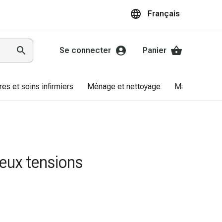
Français
Se connecter
Panier
res et soins infirmiers
Ménage et nettoyage
Marques
deux tensions