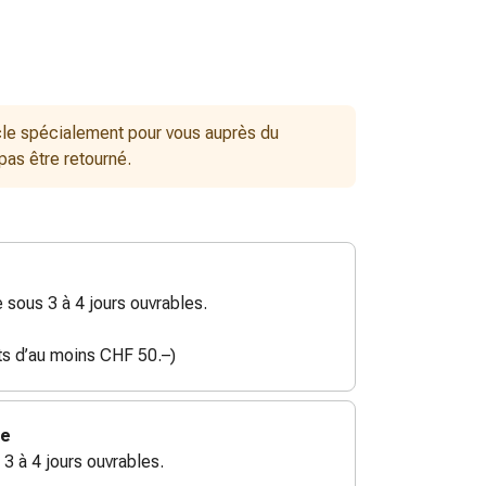
le spécialement pour vous auprès du
 pas être retourné.
sous 3 à 4 jours ouvrables.
ats d’au moins CHF 50.–)
ie
 3 à 4 jours ouvrables.