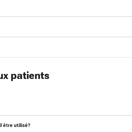
ux patients
 être utilisé?