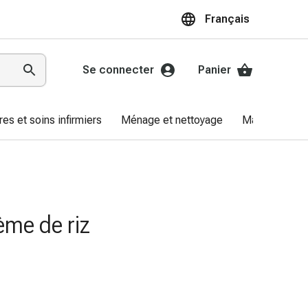
Français
Se connecter
Panier
res et soins infirmiers
Ménage et nettoyage
Marques
rème de riz