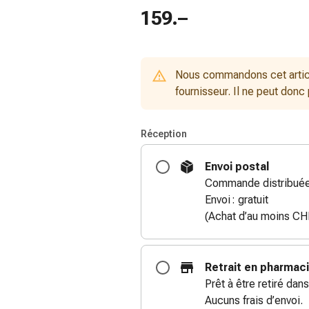
159.–
Nous commandons cet artic
fournisseur. Il ne peut donc
Réception
Envoi postal
Commande distribuée 
Envoi : gratuit
(Achat d’au moins CH
Retrait en pharmac
Prêt à être retiré dans
Aucuns frais d’envoi.