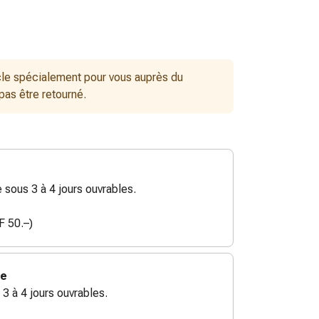
le spécialement pour vous auprès du
 pas être retourné.
sous 3 à 4 jours ouvrables.
F 50.–)
ie
 3 à 4 jours ouvrables.