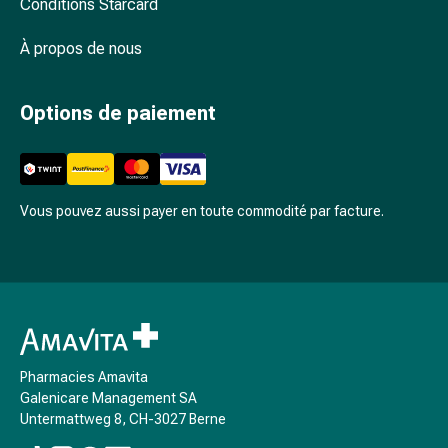
Arrêter
Conditions Starcard
de
À propos de nous
fumer
Veines
Troubles
Options de paiement
cardiaques
et
nerveux
Troubles
Vous pouvez aussi payer en toute commodité par facture.
de
la
mémoire
et
de
la
concentration
Pharmacies Amavita
Allergies
Galenicare Management SA
et
Untermattweg 8, CH-3027 Berne
rhume