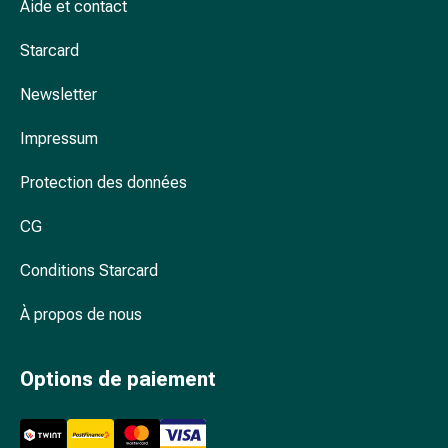
Aide et contact
des
foins
Starcard
Antiallergiques
Peau
Newsletter
Nez
Estomac
Impressum
et
intestins
Protection des données
Diarrhée
CG
Brûlures
d’estomac
Conditions Starcard
Hémorroïdes
Nausées
À propos de nous
et
vomissements
Digestion,
Options de paiement
flatulences
et
ballonnements