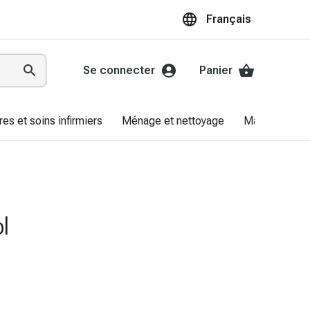
Français
Se connecter
Panier
res et soins infirmiers
Ménage et nettoyage
Marques
l