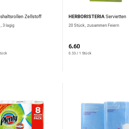
shaltsrollen Zellstoff
HERBORISTERIA
Servietten
, 3 lagig
20 Stück, zusammen Feiern
6.60
Stück
0.33 / 1 Stück