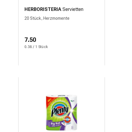
HERBORISTERIA
Servietten
20 Stück, Herzmomente
7.50
0.38 / 1 Stück