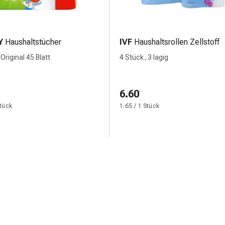
Y
Haushaltstücher
IVF
Haushaltsrollen Zellstoff
Original 45 Blatt
4 Stück, 3 lagig
6.60
Stück
1.65 / 1 Stück