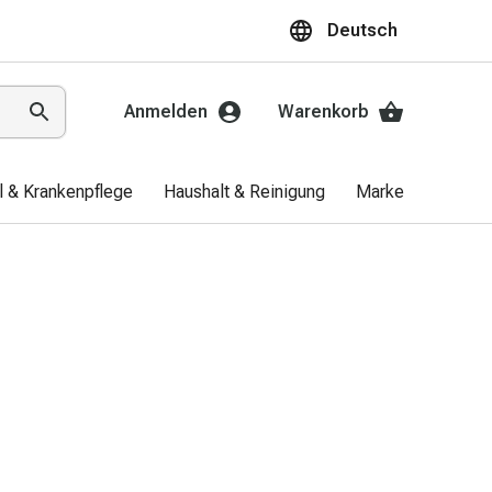
Deutsch
Anmelden
Warenkorb
el & Krankenpflege
Haushalt & Reinigung
Marken
Aktio