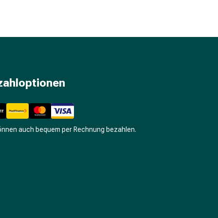
zahloptionen
können auch bequem per Rechnung bezahlen.