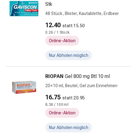
Stk
&
Krämpfe
48 Stück, Blister, Kautablette, Erdbeer
Verstopfung
12.40
statt 15.50
Hautprobleme
0.26 / 1 Stück
Ekzem
Online-Aktion
&
Juckreiz
Nur Abholen möglich
Hühneraugen
&
Warzen
RIOPAN
Gel 800 mg Btl 10 ml
Nagel-
20 × 10 ml, Beutel, Gel zum Einnehmen
&
Fusspilz
16.75
statt 20.95
Narben
8.38 / 100 ml
Trockene
Online-Aktion
Haut
Übermässiges
Nur Abholen möglich
Schwitzen