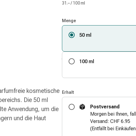
31.– / 100 ml
Menge
50 ml
100 ml
arfumfreie kosmetische
Erhalt
bereichs. Die 50 ml
Postversand
elte Anwendung, um die
Morgen bei Ihnen, fall
ngern und die Haut
Versand: CHF 6.95
(Entfällt bei Einkäufe