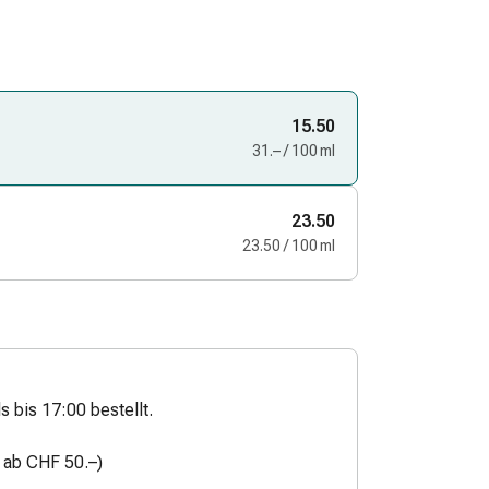
15.50
31.– / 100 ml
23.50
23.50 / 100 ml
s bis 17:00 bestellt.
n ab CHF 50.–)