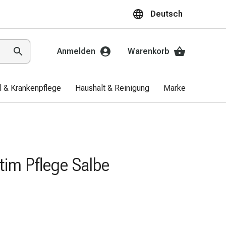
Deutsch
Anmelden
Warenkorb
el & Krankenpflege
Haushalt & Reinigung
Marken
Aktio
ntim Pflege Salbe