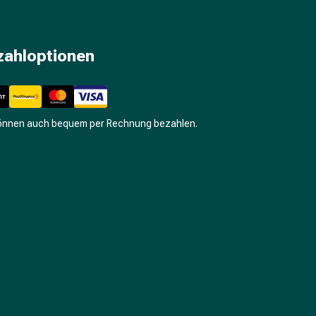
zahloptionen
können auch bequem per Rechnung bezahlen.