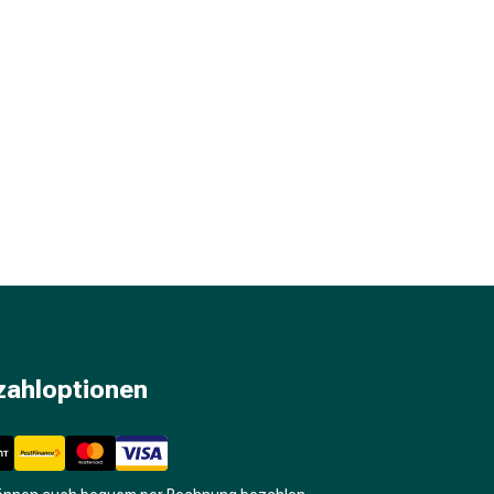
zahloptionen