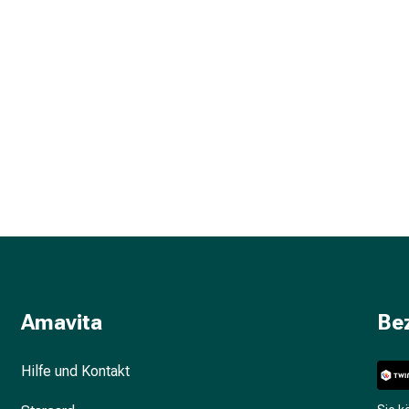
Amavita
Be
Hilfe und Kontakt