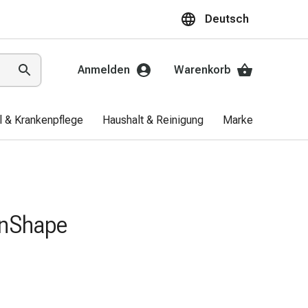
Deutsch
Anmelden
Warenkorb
el & Krankenpflege
Haushalt & Reinigung
Marken
Aktio
InShape