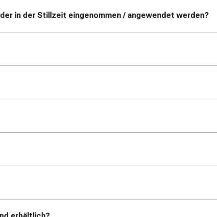
der in der Stillzeit eingenommen / angewendet werden?
d erhältlich?