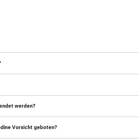
?
wendet werden?
odine Vorsicht geboten?