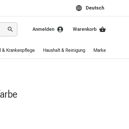
Deutsch
Anmelden
Warenkorb
el & Krankenpflege
Haushalt & Reinigung
Marken
Aktio
arbe