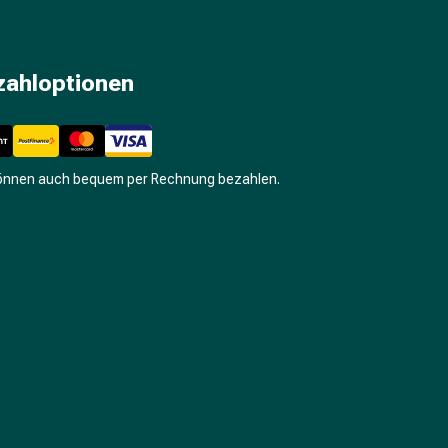
zahloptionen
können auch bequem per Rechnung bezahlen.