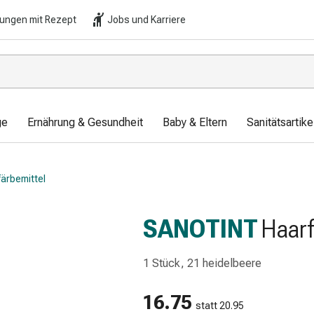
lungen mit Rezept
Jobs und Karriere
ge
Ernährung & Gesundheit
Baby & Eltern
Sanitätsartik
ärbemittel
SANOTINT
Haarf
1 Stück, 21 heidelbeere
16.75
statt 20.95