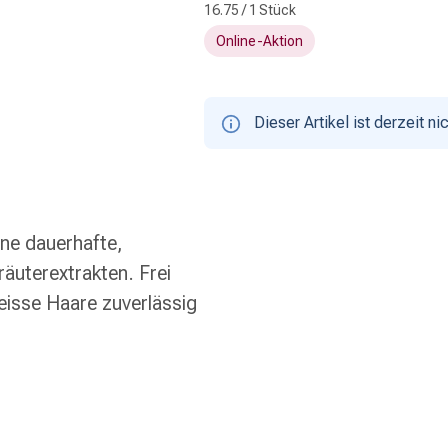
16.75 / 1 Stück
Online-Aktion
Dieser Artikel ist derzeit nic
ine dauerhafte,
äuterextrakten. Frei
isse Haare zuverlässig