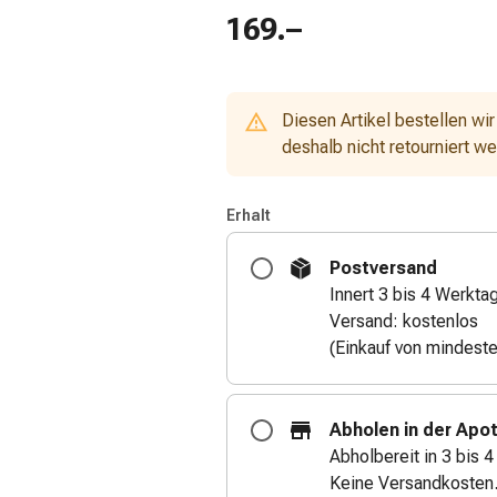
169.–
Diesen Artikel bestellen wir
deshalb nicht retourniert w
Erhalt
Postversand
Innert 3 bis 4 Werkta
Versand: kostenlos
(Einkauf von mindest
Abholen in der Apo
Abholbereit in 3 bis 
Keine Versandkosten