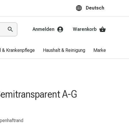
Deutsch
Anmelden
Warenkorb
el & Krankenpflege
Haushalt & Reinigung
Marken
Aktio
Semitransparent A-G
penhaftrand