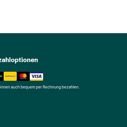
zahloptionen
können auch bequem per Rechnung bezahlen.