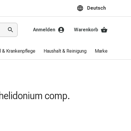
Deutsch
Anmelden
Warenkorb
el & Krankenpflege
Haushalt & Reinigung
Marken
Aktio
Chelidonium comp.