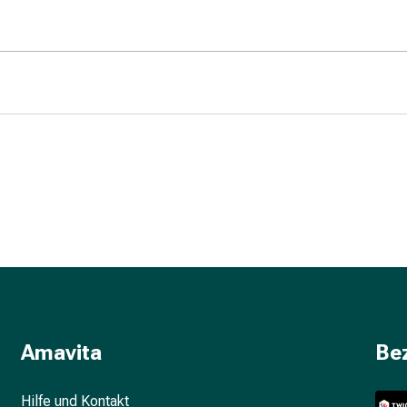
Amavita
Be
Hilfe und Kontakt