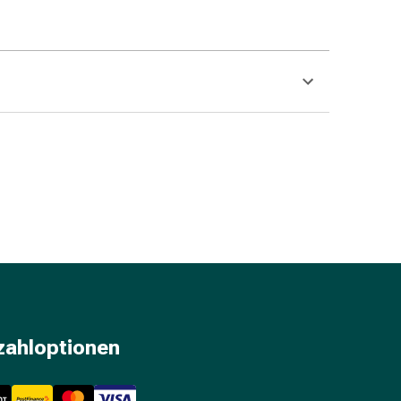
zahloptionen