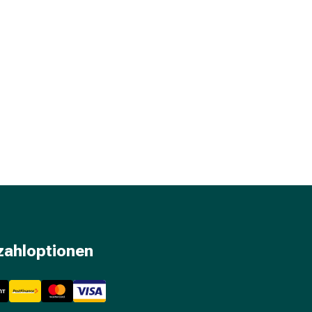
zahloptionen