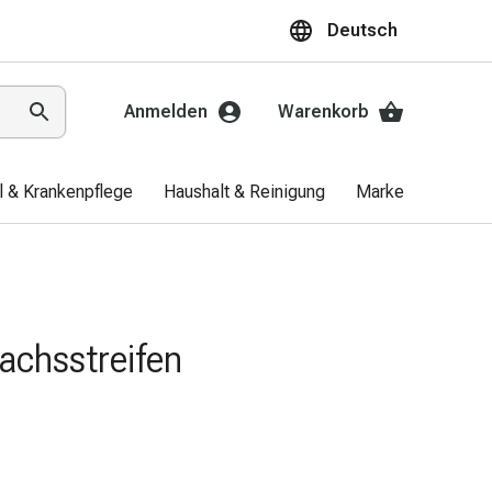
Deutsch
Anmelden
Warenkorb
el & Krankenpflege
Haushalt & Reinigung
Marken
Aktio
achsstreifen