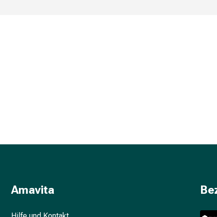
Amavita
Be
Hilfe und Kontakt