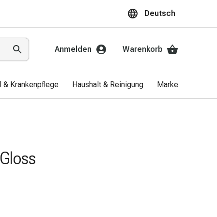
Deutsch
Anmelden
Warenkorb
el & Krankenpflege
Haushalt & Reinigung
Marken
Aktio
Gloss