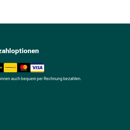
zahloptionen
können auch bequem per Rechnung bezahlen.