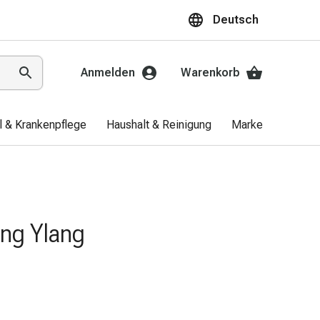
Deutsch
Anmelden
Warenkorb
el & Krankenpflege
Haushalt & Reinigung
Marken
Aktio
ang Ylang