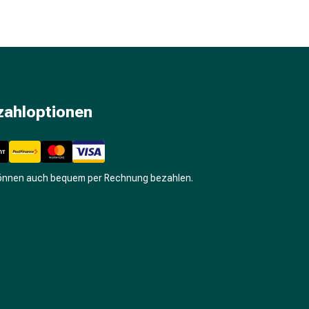
zahloptionen
können auch bequem per Rechnung bezahlen.