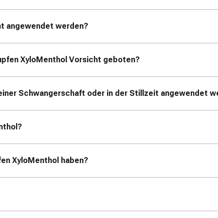
cht angewendet werden?
upfen XyloMenthol Vorsicht geboten?
einer Schwangerschaft oder in der Stillzeit angewendet 
nthol?
fen XyloMenthol haben?