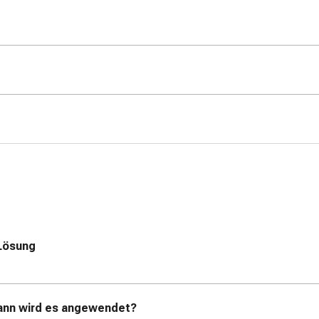
Lösung
wann wird es angewendet?