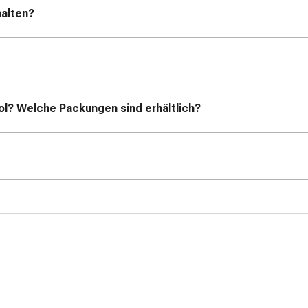
halten?
ol? Welche Packungen sind erhältlich?