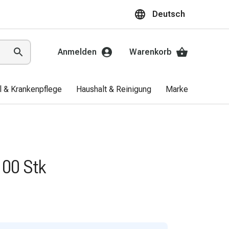
Deutsch
Anmelden
Warenkorb
el & Krankenpflege
Haushalt & Reinigung
Marken
Aktio
100 Stk