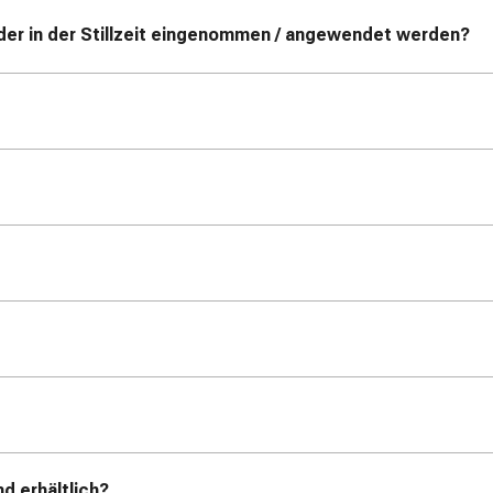
der in der Stillzeit eingenommen / angewendet werden?
d erhältlich?