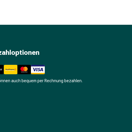
zahloptionen
können auch bequem per Rechnung bezahlen.