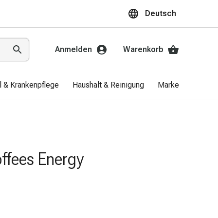
Deutsch
Anmelden
Warenkorb
el & Krankenpflege
Haushalt & Reinigung
Marken
Aktio
offees Energy