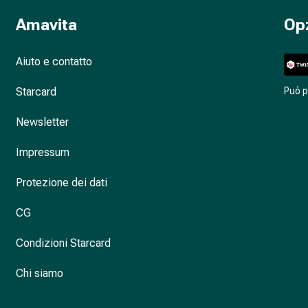
Amavita
Op
Aiuto e contatto
Starcard
Può 
Newsletter
Impressum
Protezione dei dati
CG
Condizioni Starcard
Chi siamo