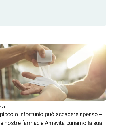
IZI
piccolo infortunio può accadere spesso –
le nostre farmacie Amavita curiamo la sua