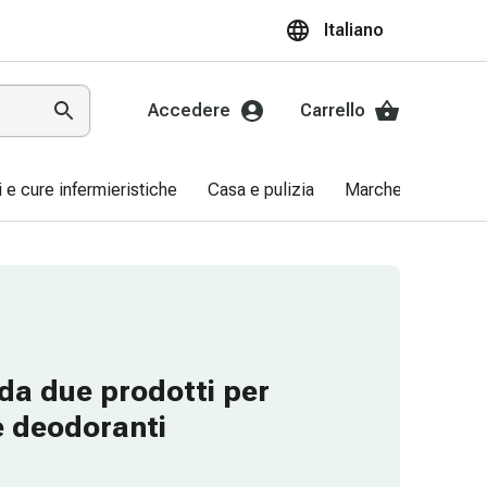
Italiano
Accedere
Carrello
ri e cure infermieristiche
Casa e pulizia
Marche
Promo
da due prodotti per
 e deodoranti