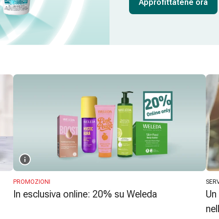
Approfittatene ora
PROMOZIONI
SERV
In esclusiva online: 20% su Weleda
Un 
nel