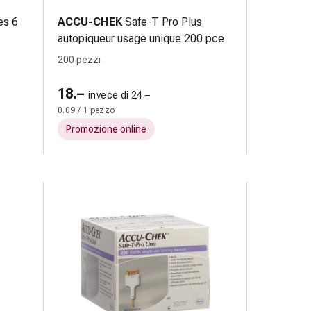
es 6
ACCU-CHEK
Safe-T Pro Plus
autopiqueur usage unique 200 pce
200 pezzi
18.–
invece di 24.–
0.09 / 1 pezzo
Promozione online