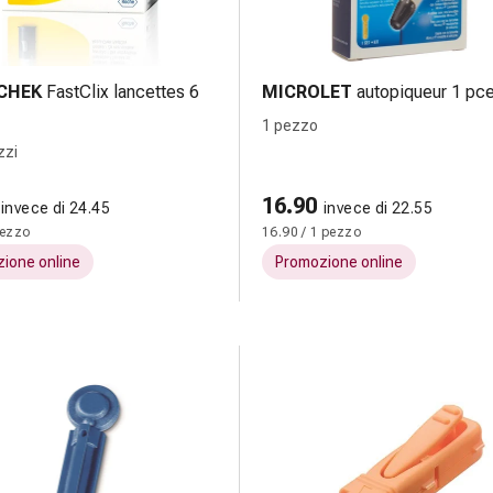
CHEK
FastClix lancettes 6
MICROLET
autopiqueur 1 pc
1 pezzo
zzi
16.90
invece di 24.45
invece di 22.55
pezzo
16.90 / 1 pezzo
ione online
Promozione online