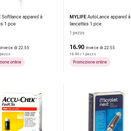
E
Softlance appareil à
MYLIFE
AutoLance appareil à
es 1 pce
lancettes 1 pce
1 pezzo
16.90
invece di 22.55
invece di 22.55
 pezzo
16.90 / 1 pezzo
ione online
Promozione online