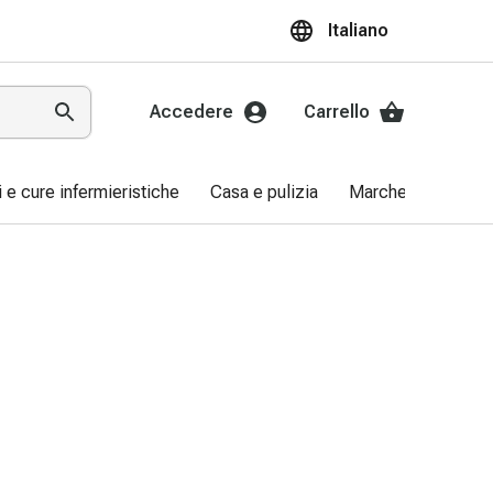
Italiano
Accedere
Carrello
ri e cure infermieristiche
Casa e pulizia
Marche
Promo