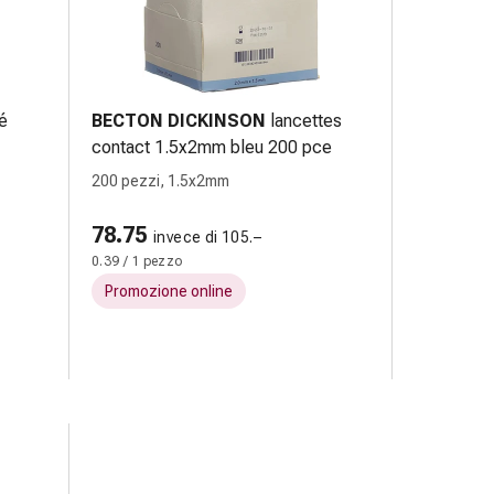
é
BECTON DICKINSON
lancettes
contact 1.5x2mm bleu 200 pce
200 pezzi, 1.5x2mm
78.75
invece di 105.–
0.39 / 1 pezzo
Promozione online