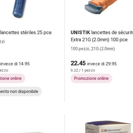
lancettes stériles 25 pce
UNISTIK
lancettes de sécurit
Extra 21G (2.0mm) 100 pce
zzi
100 pezzi, 21G (2.0mm)
22.45
invece di 14.95
invece di 29.95
pezzo
0.22 / 1 pezzo
ione online
Promozione online
ento non disponibile