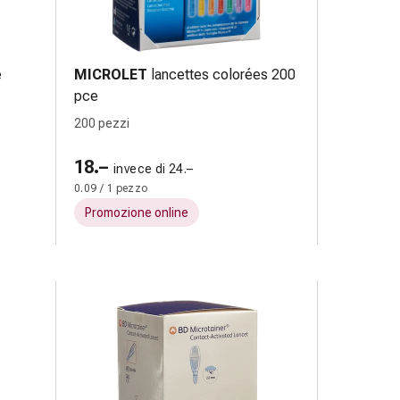
e
MICROLET
lancettes colorées 200
pce
200 pezzi
18.–
invece di 24.–
0.09 / 1 pezzo
Promozione online