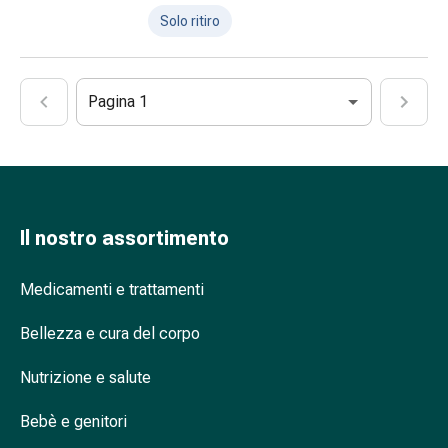
reni
Solo ritiro
e
alla
vescica
Pagina 1
Dolore
e
febbre
Mal
di
testa
Il nostro assortimento
ed
emicrania
Medicamenti e trattamenti
Antidolorifici
Dolori
Bellezza e cura del corpo
muscolari
Nutrizione e salute
e
articolari
Bebè e genitori
Trattamento