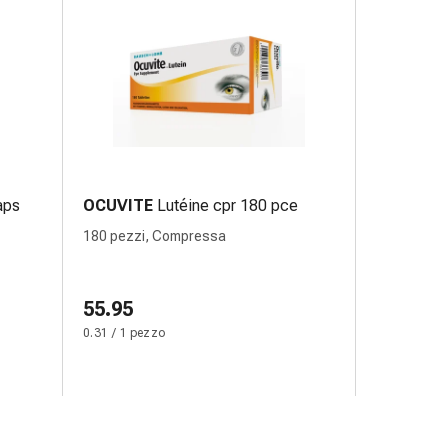
aps
OCUVITE
Lutéine cpr 180 pce
180 pezzi, Compressa
55.95
0.31 / 1 pezzo