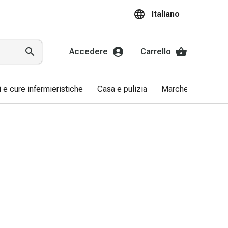
Italiano
Accedere
Carrello
ri e cure infermieristiche
Casa e pulizia
Marche
Promo