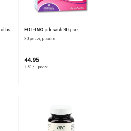
illus
FOL-INO
pdr sach 30 pce
30 pezzi, poudre
44.95
1.50 / 1 pezzo