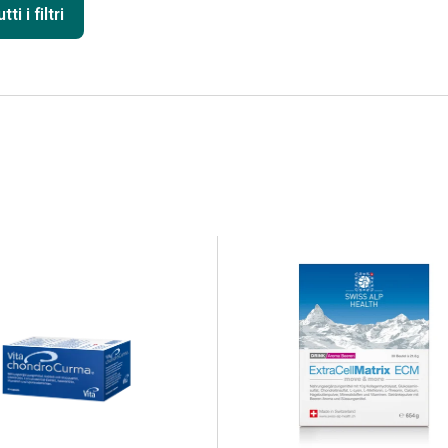
ti i filtri