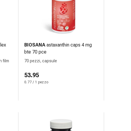
lex
BIOSANA
astaxanthin caps 4 mg
bte 70 pce
 film
70 pezzi, capsule
53.95
0.77 / 1 pezzo