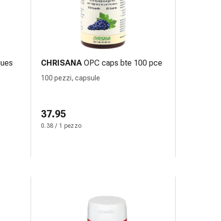
ques
CHRISANA
OPC caps bte 100 pce
100 pezzi, capsule
37.95
0.38 / 1 pezzo