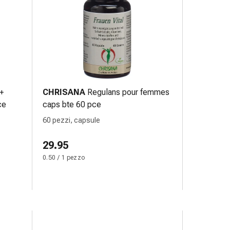
+
CHRISANA
Regulans pour femmes
ce
caps bte 60 pce
60 pezzi, capsule
29.95
0.50 / 1 pezzo