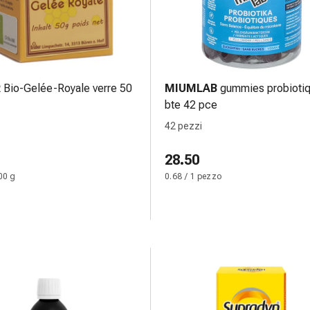
R
Bio-Gelée-Royale verre 50
MIUMLAB
gummies probioti
bte 42 pce
42 pezzi
28.50
00 g
0.68 / 1 pezzo