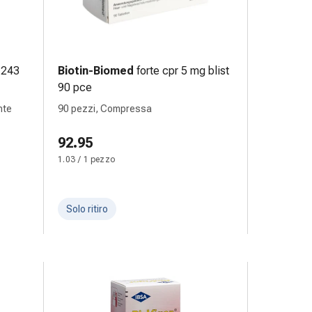
 243
Biotin-Biomed
forte cpr 5 mg blist
90 pce
nte
90 pezzi, Compressa
92.95
1.03 / 1 pezzo
Solo ritiro