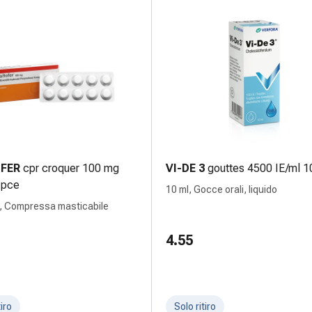
FER
cpr croquer 100 mg
VI-DE 3
gouttes 4500 IE/ml 1
0 pce
10 ml, Gocce orali, liquido
, Compressa masticabile
4.55
tiro
Solo ritiro