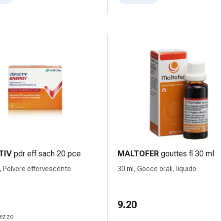
TIV
pdr eff sach 20 pce
MALTOFER
gouttes fl 30 ml
, Polvere effervescente
30 ml, Gocce orali, liquido
9.20
pezzo