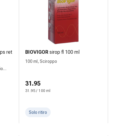
ps ret
BIOVIGOR
sirop fl 100 ml
100 ml, Sciroppo
io
31.95
31.95 / 100 ml
Solo ritiro