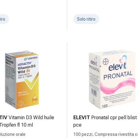
tiro
Solo ritiro
TIV
Vitamin D3 Wild huile
ELEVIT
Pronatal cpr pell blis
Tropfen fl 10 ml
pce
oluzione orale
100 pezzi, Compressa rivestita c