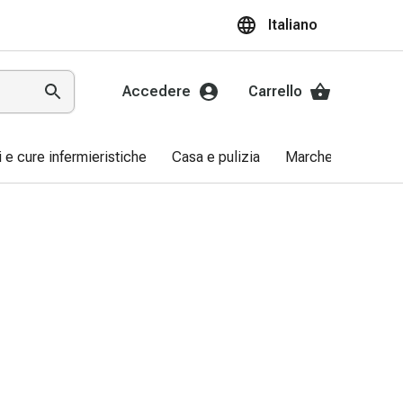
Italiano
Accedere
Carrello
ri e cure infermieristiche
Casa e pulizia
Marche
Promo