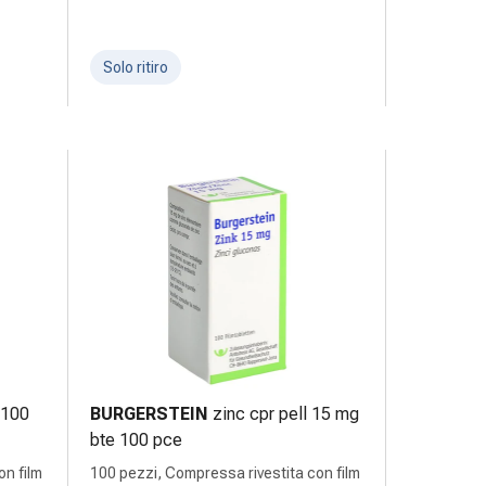
Solo ritiro
t 100
BURGERSTEIN
zinc cpr pell 15 mg
bte 100 pce
on film
100 pezzi, Compressa rivestita con film