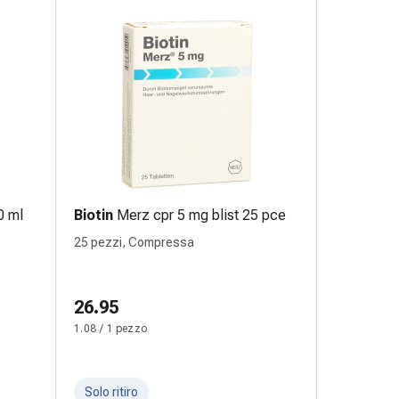
0 ml
Biotin
Merz cpr 5 mg blist 25 pce
25 pezzi, Compressa
26.95
1.08 / 1 pezzo
Solo ritiro