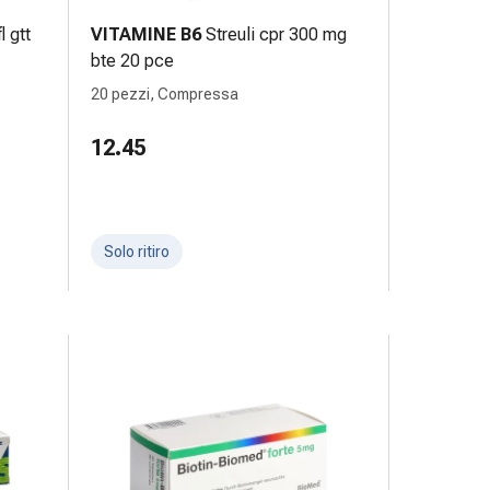
l gtt
VITAMINE B6
Streuli cpr 300 mg
bte 20 pce
20 pezzi, Compressa
12.45
Solo ritiro