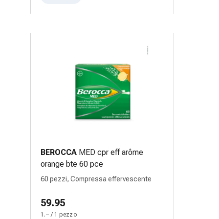
BEROCCA
MED cpr eff arôme
orange bte 60 pce
60 pezzi, Compressa effervescente
59.95
1.– / 1 pezzo