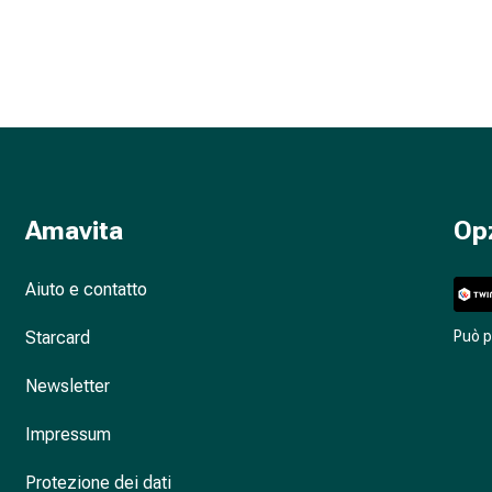
Amavita
Op
Aiuto e contatto
Starcard
Può 
Newsletter
Impressum
Protezione dei dati