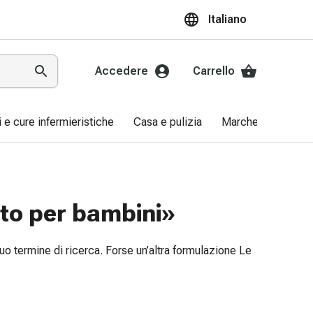
Italiano
Accedere
Carrello
ri e cure infermieristiche
Casa e pulizia
Marche
Promo
nto per bambini»
uo termine di ricerca. Forse un’altra formulazione Le