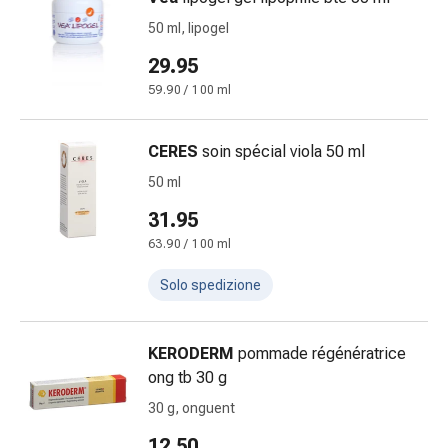
nasale
50 ml, lipogel
Fazzoletti
29.95
per
il
59.90 / 100 ml
viso
Raffreddore
CERES
soin spécial viola 50 ml
Cuore
50 ml
e
circolazione
31.95
sanguigna
63.90 / 100 ml
Cuore
Calze
Solo spedizione
compressive
e
KERODERM
pommade régénératrice
di
ong tb 30 g
sostegno
Circolazione
30 g, onguent
sanguigna
12.50