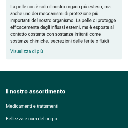
reni
La pelle non è solo il nostro organo più esteso, ma
e
anche uno dei meccanismi di protezione più
alla
importanti del nostro organismo. La pelle ci protegge
vescica
efficacemente dagli influssi esterni, ma è esposta al
Dolore
contatto costante con sostanze irritanti come
e
sostanze chimiche, secrezioni delle ferite o fluidi
febbre
corporei. I prodotti per la protezione della pelle
Visualizza di più
Mal
aiutano a prevenire danni alla cute sana.
di
Cosa sono i protettori della pelle?
testa
ed
Perché è importante proteggere la pelle?
emicrania
Antidolorifici
Il nostro assortimento
Come utilizzo i prodotti per la protezione
Dolori
della pelle?
muscolari
Medicamenti e trattamenti
e
Qual è la differenza tra protezione della
articolari
pelle e cura della pelle?
Bellezza e cura del corpo
Trattamento