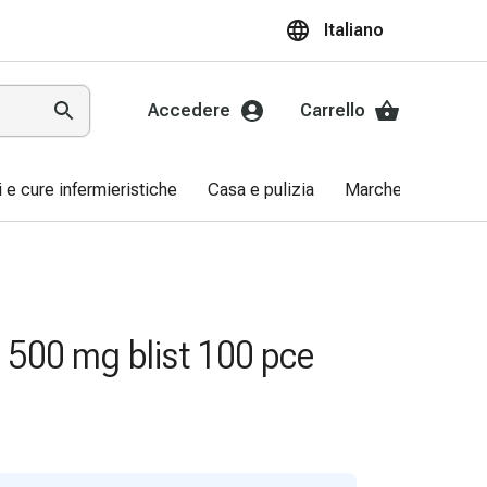
Italiano
Accedere
Carrello
ri e cure infermieristiche
Casa e pulizia
Marche
Promo
 500 mg blist 100 pce