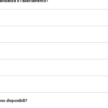
avidanza o l’allattamento?
no disponibili?