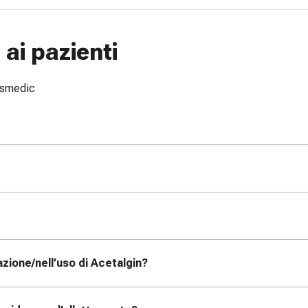
ai pazienti
issmedic
zione/nell’uso di Acetalgin?