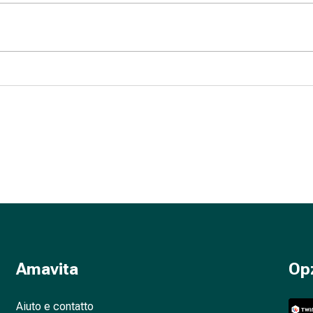
Amavita
Op
Aiuto e contatto