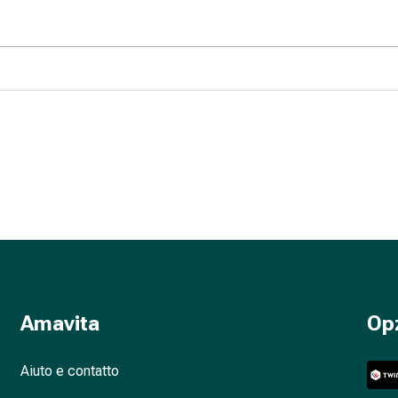
Amavita
Op
Aiuto e contatto