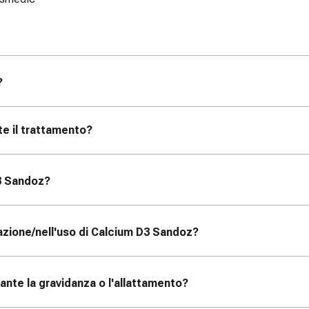
?
te il trattamento?
3 Sandoz
?
azione/nell'uso di Calcium D3 Sandoz
?
ante la gravidanza o l'allattamento?