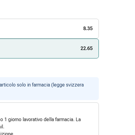
8.35
22.65
articolo solo in farmacia (legge svizzera
po 1 giorno lavorativo della farmacia. La
l.
izione.