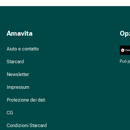
Amavita
Op
Aiuto e contatto
Starcard
Può 
Newsletter
Impressum
Protezione dei dati
CG
Condizioni Starcard