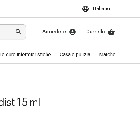
Italiano
Accedere
Carrello
ri e cure infermieristiche
Casa e pulizia
Marche
Promo
dist 15 ml