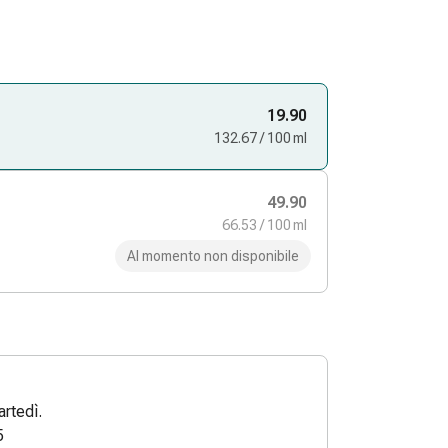
19.90
132.67 / 100 ml
49.90
66.53 / 100 ml
Al momento non disponibile
rtedì.
5