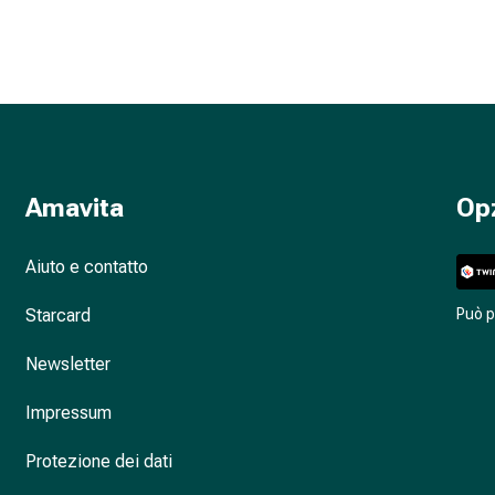
Amavita
Op
Aiuto e contatto
Starcard
Può 
Newsletter
Impressum
Protezione dei dati