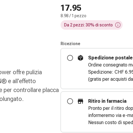
17.95
8.98 / 1 pezzo
Da 2 pezzi: 30% di sconto
Ricezione
Spedizione postale
Ordine consegnato ma
wer offre pulizia
Spedizione: CHF 6.9
(gratis per acquisti d
® e all'effetto
e per controllare placca
rolungato.
Ritiro in farmacia
Pronto per il ritiro do
informeremo via e-mai
Nessun costo di sped