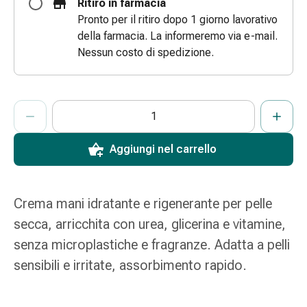
Ritiro in farmacia
e
Pronto per il ritiro dopo 1 giorno lavorativo
scottature
della farmacia. La informeremo via e-mail.
Set
Nessun costo di spedizione.
di
ricambio
Medicazioni
ProductDetailPage.Aria.AddToCartQuantityControlInst
Indicare il numero di unità di questo articolo da aggiungere al c
Ha raggiunto la quantità massima ordinabile per questo articol
Al momento non abbiamo altre unità di questo articolo in mag
Unguenti
e
disinfezione
Aggiungi nel carrello
delle
ferite
Medicazioni
Crema mani idratante e rigenerante per pelle
spray
secca, arricchita con urea, glicerina e vitamine,
Suture
senza microplastiche e fragranze. Adatta a pelli
cutanee
adesive
sensibili e irritate, assorbimento rapido.
e
colla