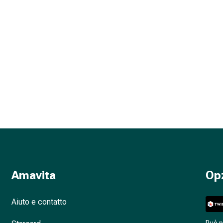
Amavita
Op
Aiuto e contatto