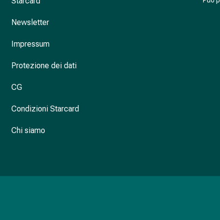
Starcard
Può 
Newsletter
Impressum
Protezione dei dati
CG
Condizioni Starcard
Chi siamo