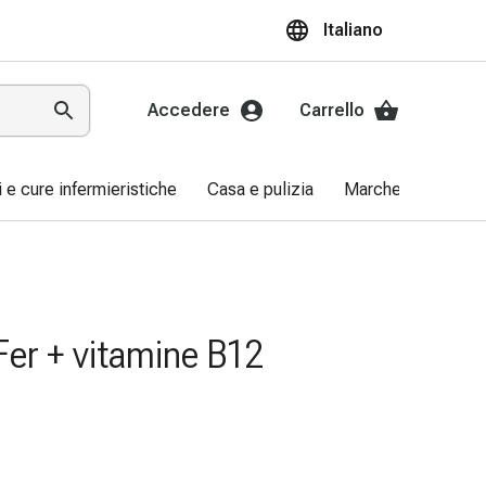
Italiano
Accedere
Carrello
ri e cure infermieristiche
Casa e pulizia
Marche
Promo
er + vitamine B12