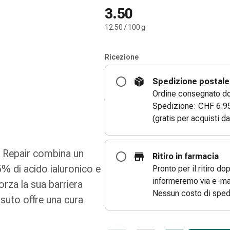
3.50
12.50 / 100 g
Ricezione
Spedizione postale
Ordine consegnato dom
Spedizione: CHF 6.9
(gratis per acquisti d
r Repair combina un
Ritiro in farmacia
% di acido ialuronico e
Pronto per il ritiro do
informeremo via e-mai
orza la sua barriera
Nessun costo di sped
suto offre una cura