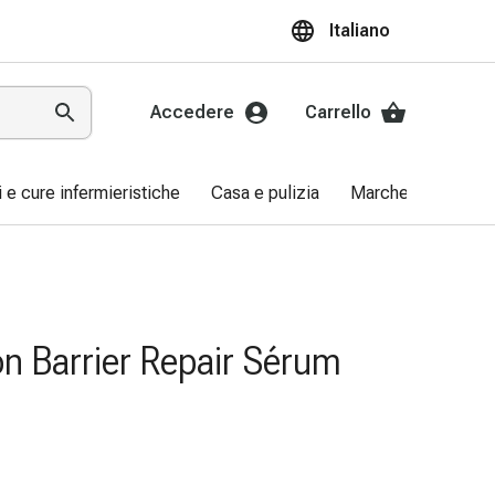
Italiano
Accedere
Carrello
ri e cure infermieristiche
Casa e pulizia
Marche
Promo
n Barrier Repair Sérum