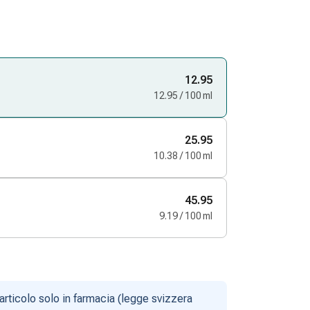
12.95
12.95 / 100 ml
25.95
10.38 / 100 ml
45.95
9.19 / 100 ml
articolo solo in farmacia (legge svizzera