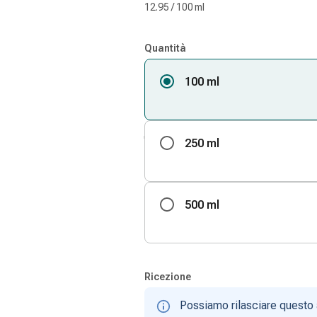
12.95 / 100 ml
Quantità
100 ml
250 ml
500 ml
Ricezione
Possiamo rilasciare questo 