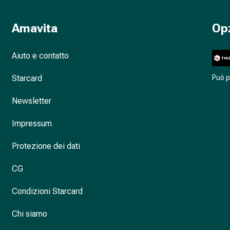
Amavita
Op
Aiuto e contatto
Starcard
Può 
Newsletter
Impressum
Protezione dei dati
CG
Condizioni Starcard
Chi siamo