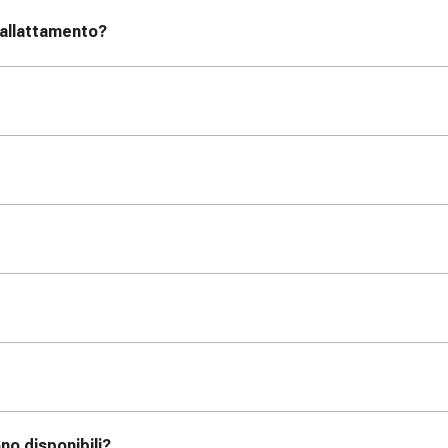
'allattamento?
no disponibili?