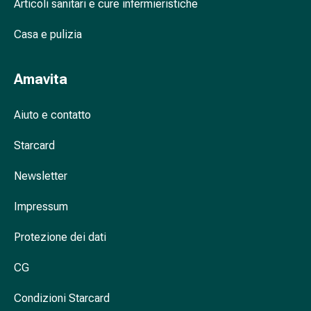
Cessazione
Articoli sanitari e cure infermieristiche
del
Casa e pulizia
fumo
Vene
Coagulazione
Amavita
del
sangue
Aiuto e contatto
Disturbi
cardiaci
Starcard
e
nervosi
Newsletter
Disturbi
della
Impressum
memoria
e
Protezione dei dati
della
CG
concentrazione
Allergie
Condizioni Starcard
e