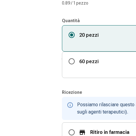
0.89 / 1 pezzo
Quantità
20 pezzi
60 pezzi
Ricezione
Possiamo rilasciare questo 
sugli agenti terapeutici).
Ritiro in farmacia