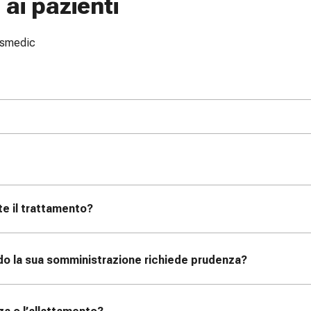
ai pazienti
issmedic
te il trattamento?
o la sua somministrazione richiede prudenza?