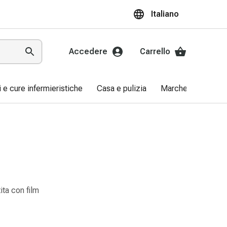
Italiano
Accedere
Carrello
ri e cure infermieristiche
Casa e pulizia
Marche
Promo
ita con film