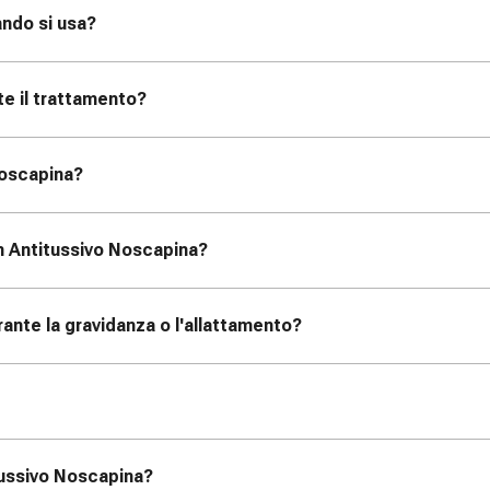
ando si usa?
te il trattamento?
Noscapina?
an Antitussivo Noscapina?
ante la gravidanza o l'allattamento?
itussivo Noscapina?