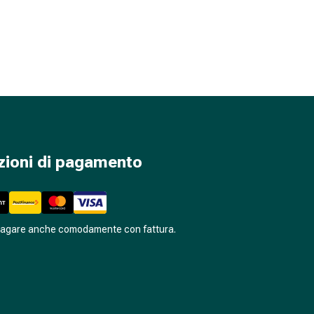
zioni di pagamento
pagare anche comodamente con fattura.