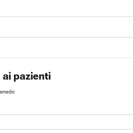
ai pazienti
issmedic