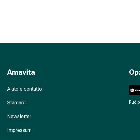
Amavita
Op
Aiuto e contatto
Starcard
Può 
Newsletter
Impressum