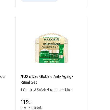
nce
NUXE
Das Globale Anti-Aging-
Ritual Set
1 Stück, 3 Stück Nuxuriance Ultra
119.–
119.– / 1 Stück