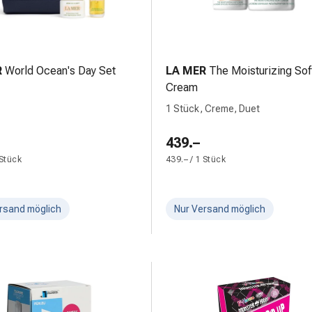
R
World Ocean's Day Set
LA MER
The Moisturizing Sof
Cream
1 Stück, Creme, Duet
439.–
 Stück
439.– / 1 Stück
rsand möglich
Nur Versand möglich