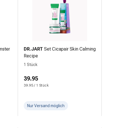
nster
DR.JART
Set Cicapair Skin Calming
Recipe
1 Stück
39.95
39.95 / 1 Stück
Nur Versand möglich