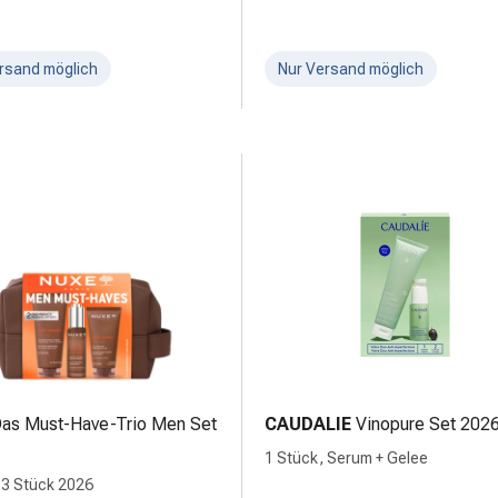
rsand möglich
Nur Versand möglich
as Must-Have-Trio Men Set
CAUDALIE
Vinopure Set 202
1 Stück, Serum + Gelee
 3 Stück 2026