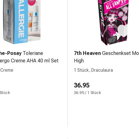
he-Posay
Toleriane
7th Heaven
Geschenkset Mo
ergo Creme AHA 40 ml Set
High
, Creme
1 Stück, Draculaura
36.95
 Stück
36.95 / 1 Stück