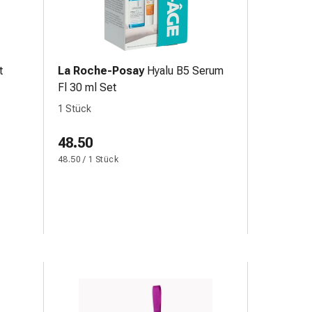
t
La Roche-Posay
Hyalu B5 Serum
Fl 30 ml Set
1 Stück
48.50
48.50 / 1 Stück