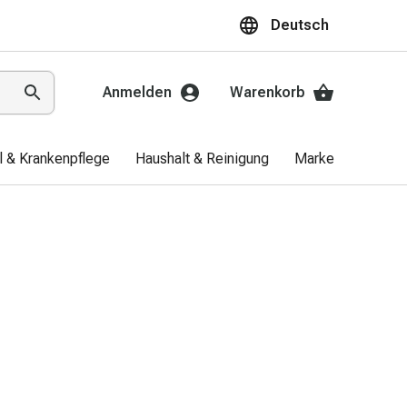
Deutsch
Anmelden
Warenkorb
el & Krankenpflege
Haushalt & Reinigung
Marken
Aktio