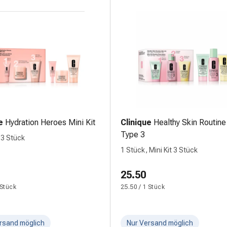
e
Hydration Heroes Mini Kit
Clinique
Healthy Skin Routine
Type 3
 3 Stück
1 Stück, Mini Kit 3 Stück
25.50
 Stück
25.50 / 1 Stück
rsand möglich
Nur Versand möglich