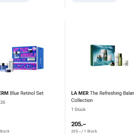
ERM
Blue Retinol Set
LA MER
The Refreshing Bala
Collection
 26
1 Stück
205.–
 Stück
205.– / 1 Stück